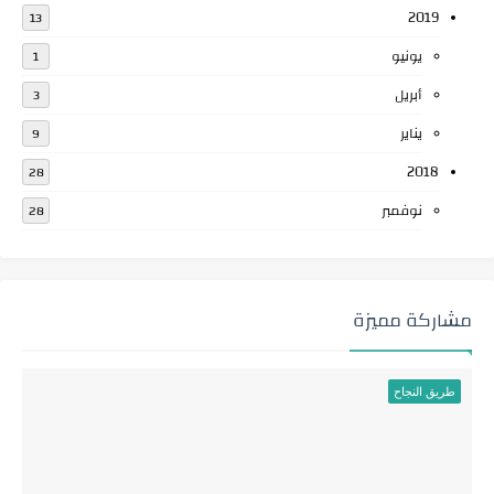
2019
13
يونيو
1
أبريل
3
يناير
9
2018
28
نوفمبر
28
مشاركة مميزة
طريق النجاح