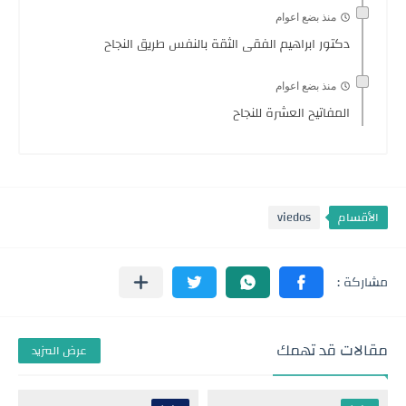
منذ بضع اعوام
دكتور ابراهيم الفقى الثقة بالنفس طريق النجاح
منذ بضع اعوام
المفاتيح العشرة للنجاح
الأقسام
viedos
مقالات قد تهمك
عرض المزيد