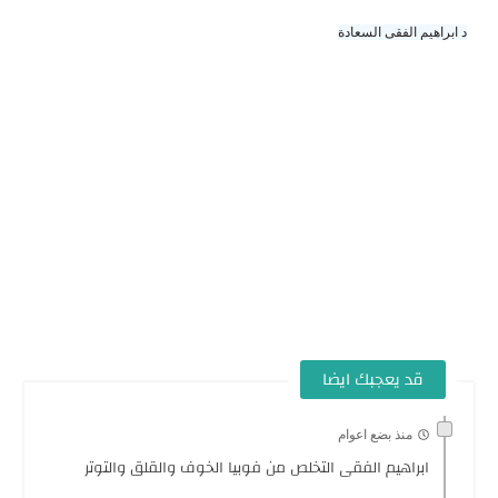
د ابراهيم الفقى السعادة
قد يعجبك ايضا
منذ بضع اعوام
ابراهيم الفقى التخلص من فوبيا الخوف والقلق والتوتر