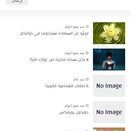
منذ بضع اعوام
ابحثو عن السعادة ستجدوها في ذواتكم
منذ بضع اعوام
لا تكن نسخة مكررة من غيرك؛ اقرأ!
منذ عام
6 صفات للشخصية القوية
منذ بضع اعوام
جوردون يوبانكس