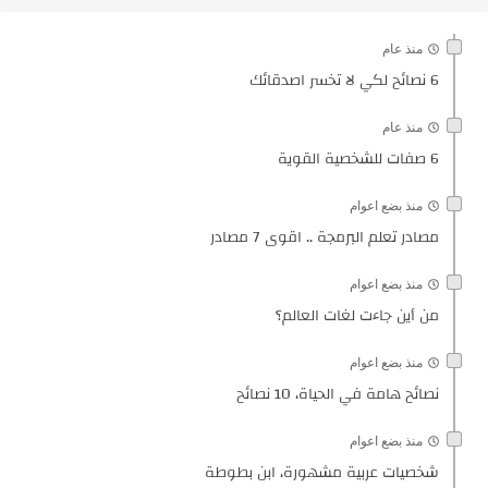
منذ عام
6 نصائح لكي لا تخسر اصدقائك
منذ عام
6 صفات للشخصية القوية
منذ بضع اعوام
مصادر تعلم البرمجة .. اقوى 7 مصادر
منذ بضع اعوام
من أين جاءت لغات العالم؟
منذ بضع اعوام
نصائح هامة في الحياة، 10 نصائح
منذ بضع اعوام
شخصيات عربية مشهورة، ابن بطوطة