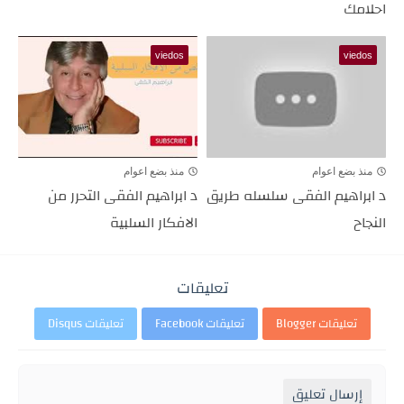
احلامك
viedos
viedos
منذ بضع اعوام
منذ بضع اعوام
د ابراهيم الفقى سلسله طريق
د ابراهيم الفقى التحرر من
النجاح
الافكار السلبية
تعليقات
تعليقات Blogger
تعليقات Facebook
تعليقات Disqus
إرسال تعليق