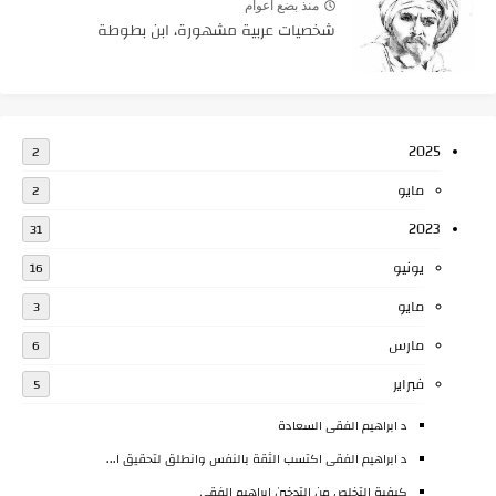
منذ بضع اعوام
شخصيات عربية مشهورة، ابن بطوطة
2025
2
مايو
2
2023
31
يونيو
16
مايو
3
مارس
6
فبراير
5
د ابراهيم الفقى السعادة
د ابراهيم الفقى اكتسب الثقة بالنفس وانطلق لتحقيق ا...
كيفية التخلص من التدخين ابراهيم الفقى