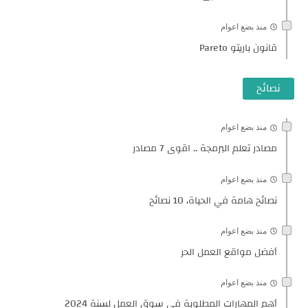
منذ بضع اعوام
قانون باريتو Pareto
نصائح
منذ بضع اعوام
مصادر تعلم البرمجة .. اقوى 7 مصادر
منذ بضع اعوام
نصائح هامة في الحياة، 10 نصائح
منذ بضع اعوام
أفضل مواقع العمل الحر
منذ بضع اعوام
أهم المهارات المطلوبة في سوق العمل لسنة 2024