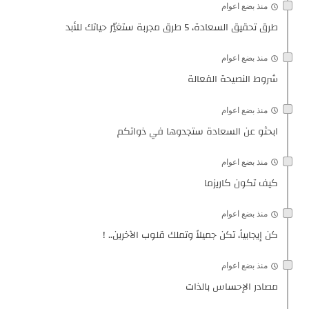
منذ بضع اعوام
طرق تحقيق السعادة، 5 طرق مجربة ستغيّر حياتك للأبد
منذ بضع اعوام
شروط النصيحة الفعالة
منذ بضع اعوام
ابحثو عن السعادة ستجدوها في ذواتكم
منذ بضع اعوام
كيف تكون كاريزما
منذ بضع اعوام
كن إيجابياً، تكن جميلاً وتملك قلوب الآخرين.. !
منذ بضع اعوام
مصادر الإحساس بالذات