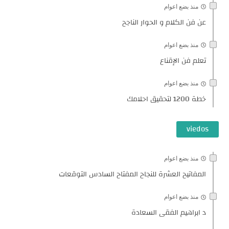
منذ بضع اعوام
عن فن الكلام و الحوار الناجح
منذ بضع اعوام
تعلم فن الإقناع
منذ بضع اعوام
خطة 1200 لتحقيق احلامك
viedos
منذ بضع اعوام
المفاتيح العشرة للنجاح المفتاح السادس التوقعات
منذ بضع اعوام
د ابراهيم الفقى السعادة